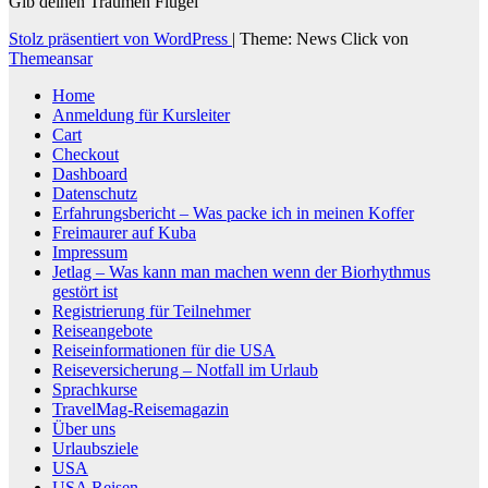
Gib deinen Träumen Flügel
Stolz präsentiert von WordPress
|
Theme: News Click von
Themeansar
Home
Anmeldung für Kursleiter
Cart
Checkout
Dashboard
Datenschutz
Erfahrungsbericht – Was packe ich in meinen Koffer
Freimaurer auf Kuba
Impressum
Jetlag – Was kann man machen wenn der Biorhythmus
gestört ist
Registrierung für Teilnehmer
Reiseangebote
Reiseinformationen für die USA
Reiseversicherung – Notfall im Urlaub
Sprachkurse
TravelMag-Reisemagazin
Über uns
Urlaubsziele
USA
USA Reisen