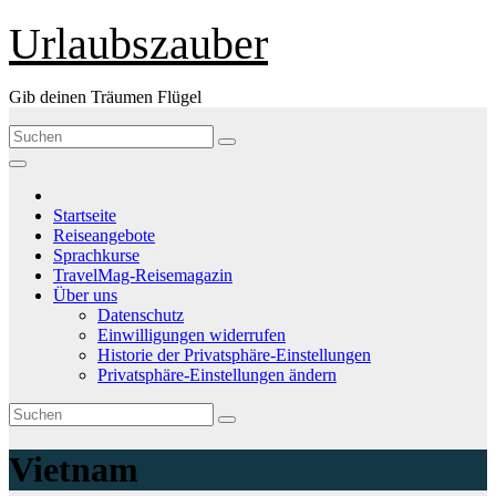
Zum
Urlaubszauber
Inhalt
wechseln
Gib deinen Träumen Flügel
Startseite
Reiseangebote
Sprachkurse
TravelMag-Reisemagazin
Über uns
Datenschutz
Einwilligungen widerrufen
Historie der Privatsphäre-Einstellungen
Privatsphäre-Einstellungen ändern
Vietnam